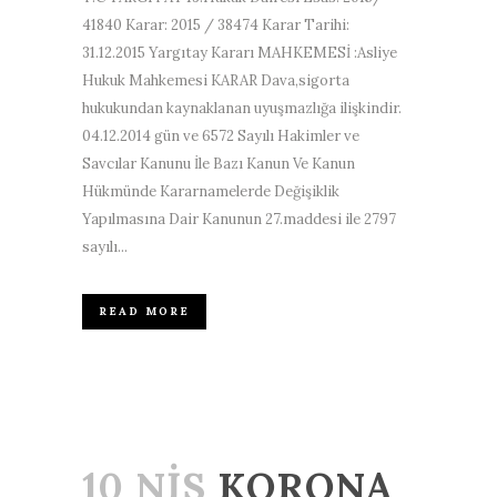
41840 Karar: 2015 / 38474 Karar Tarihi:
31.12.2015 Yargıtay Kararı MAHKEMESİ :Asliye
Hukuk Mahkemesi KARAR Dava,sigorta
hukukundan kaynaklanan uyuşmazlığa ilişkindir.
04.12.2014 gün ve 6572 Sayılı Hakimler ve
Savcılar Kanunu İle Bazı Kanun Ve Kanun
Hükmünde Kararnamelerde Değişiklik
Yapılmasına Dair Kanunun 27.maddesi ile 2797
sayılı...
READ MORE
10 NIS
KORONA