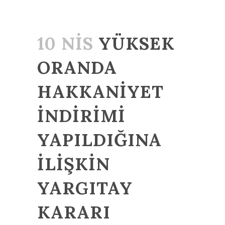
10 NIS
YÜKSEK
ORANDA
HAKKANİYET
İNDİRİMİ
YAPILDIĞINA
İLİŞKİN
YARGITAY
KARARI