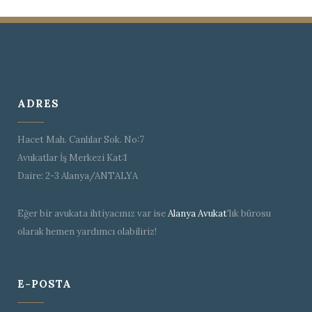
ADRES
Hacet Mah. Canlılar Sok. No:7
Avukatlar İş Merkezi Kat:1
Daire: 2-3 Alanya/ANTALYA
Eğer bir avukata ihtiyacınız var ise
Alanya Avukat
'lık bürosu
olarak hemen yardımcı olabiliriz!
E-POSTA